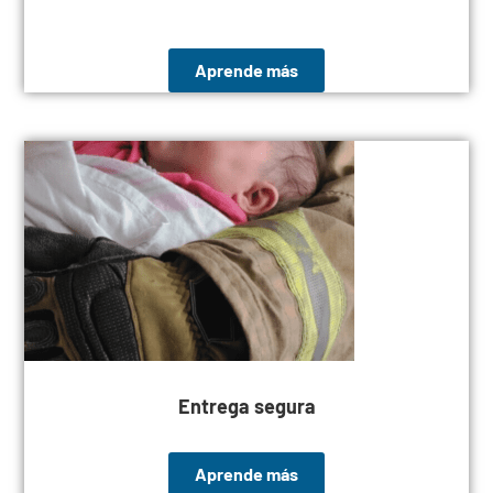
Aprende más
Entrega segura
Aprende más