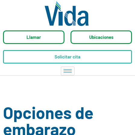
Llamar
Ubicaciones
Solicitar cita
Opciones de
embarazo