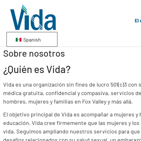
El
Spanish
Sobre nosotros
¿Quién es Vida?
Vida es una organización sin fines de lucro 501(c)3 co
médica gratuita, confidencial y compasiva, servicios 
hombres, mujeres y familias en Fox Valley y más allá.
El objetivo principal de Vida es acompañar a mujeres 
educación. Vida cree firmemente que las mujeres y lo
vida. Seguimos ampliando nuestros servicios para que 
desafíos relacionados con su salud sexual, un embarazo