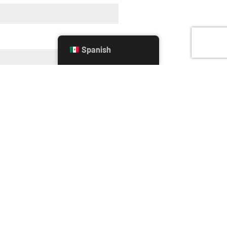
Spanish
 por escrito. Consulte la política de
0 / 180