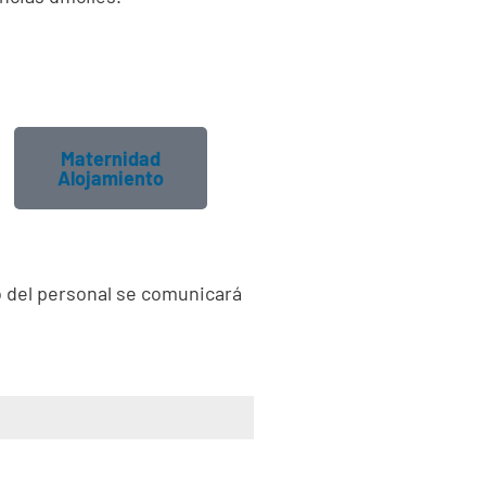
Maternidad
Alojamiento
o del personal se comunicará