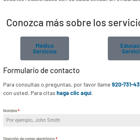
Conozca más sobre los servici
Médico
Educac
Servicios
Servic
Formulario de contacto
Para consultas o preguntas, por favor llame
920-731-4
con usted. Para citas
haga clic aquí
.
Nombre
*
Dirección de correo electrónico
*