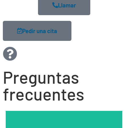
Llamar
Pedir una cita
Preguntas
frecuentes