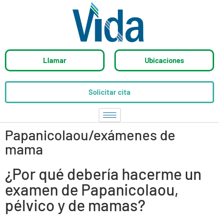
Llamar
Ubicaciones
Solicitar cita
Papanicolaou/exámenes de
mama
¿Por qué debería hacerme un
examen de Papanicolaou,
pélvico y de mamas?