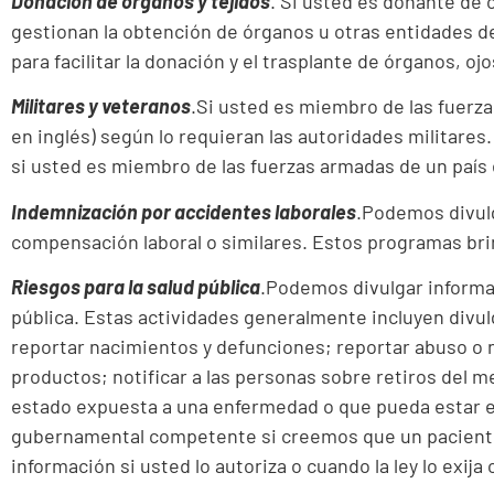
Donación de órganos y tejidos
. Si usted es donante de
gestionan la obtención de órganos u otras entidades de
para facilitar la donación y el trasplante de órganos, ojo
Militares y veteranos
.Si usted es miembro de las fuerza
en inglés) según lo requieran las autoridades militares
si usted es miembro de las fuerzas armadas de un país
Indemnización por accidentes laborales
.Podemos divulg
compensación laboral o similares. Estos programas bri
Riesgos para la salud pública
.Podemos divulgar informac
pública. Estas actividades generalmente incluyen divu
reportar nacimientos y defunciones; reportar abuso o 
productos; notificar a las personas sobre retiros del
estado expuesta a una enfermedad o que pueda estar en
gubernamental competente si creemos que un paciente 
información si usted lo autoriza o cuando la ley lo exija 