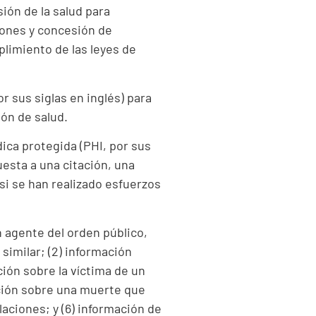
ión de la salud para
iones y concesión de
limiento de las leyes de
 sus siglas en inglés) para
ión de salud.
dica protegida (PHI, por sus
uesta a una citación, una
 si se han realizado esfuerzos
n agente del orden público,
similar; (2) información
ción sobre la víctima de un
ación sobre una muerte que
aciones; y (6) información de