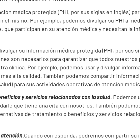
ción médica protegida (PHI, por sus siglas en inglés) par
on el mismo. Por ejemplo, podemos divulgar su PHI a méd
a, que participan en su atención médica y necesitan la i
ivulgar su información médica protegida (PHI, por sus sig
ones son necesarios para garantizar que todos nuestros 
stra clínica. Por ejemplo, podemos usar y divulgar inform
la más alta calidad. También podemos compartir informac
 salud) para sus actividades operativas de atención méd
neficios y servicios relacionados con la salud
. Podemos u
arle que tiene una cita con nosotros. También podemos 
ernativas de tratamiento o beneficios y servicios relaci
u atención
.Cuando corresponda, podremos compartir su 