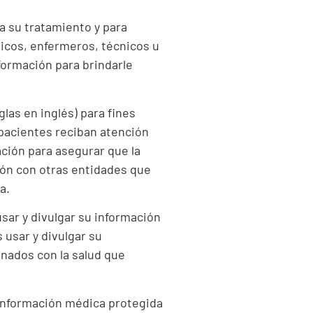
a su tratamiento y para
icos, enfermeros, técnicos u
nformación para brindarle
las en inglés) para fines
pacientes reciban atención
ación para asegurar que la
ión con otras entidades que
ica.
sar y divulgar su información
usar y divulgar su
onados con la salud que
información médica protegida