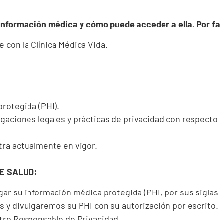
información médica y cómo puede acceder a ella. Por fa
 con la Clínica Médica Vida.
protegida (PHI).
gaciones legales y prácticas de privacidad con respecto
tra actualmente en vigor.
E SALUD:
r su información médica protegida (PHI, por sus siglas e
os y divulgaremos su PHI con su autorización por escrito
stro Responsable de Privacidad.