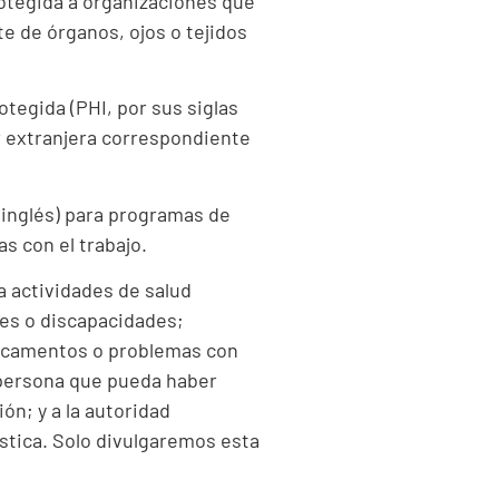
otegida a organizaciones que
e de órganos, ojos o tejidos
tegida (PHI, por sus siglas
ar extranjera correspondiente
 inglés) para programas de
s con el trabajo.
a actividades de salud
nes o discapacidades;
edicamentos o problemas con
 persona que pueda haber
n; y a la autoridad
stica. Solo divulgaremos esta