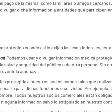
 el pago de la misma, como familiares o amigos cercanos
o divulgar dicha información a entidades que participen e
 protegida cuando así lo exijan las leyes federales, estat
dad
.Podemos usar y divulgar información médica protegi
la salud y seguridad del público o de otra persona. Sin e
prevenir la amenaza.
ca protegida a nuestros socios comerciales que realiza
cesaria para dichas funciones o servicios. Por ejemplo, 
ombre. Todos nuestros socios comerciales están obligado
r ninguna información salvo lo estipulado en nuestro cont