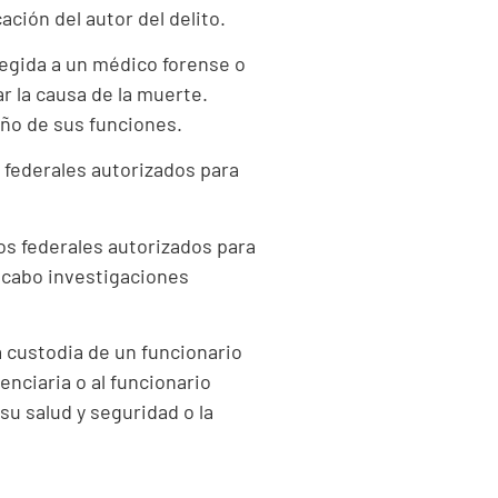
ación del autor del delito.
egida a un médico forense o
r la causa de la muerte.
eño de sus funciones.
 federales autorizados para
os federales autorizados para
a cabo investigaciones
a custodia de un funcionario
enciaria o al funcionario
 su salud y seguridad o la