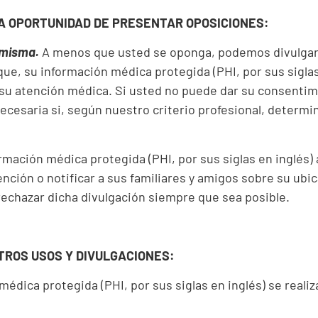
LA OPORTUNIDAD DE PRESENTAR OPOSICIONES:
 misma.
A menos que usted se oponga, podemos divulgar a
ue, su información médica protegida (PHI, por sus siglas
 su atención médica. Si usted no puede dar su consentim
ecesaria si, según nuestro criterio profesional, determ
mación médica protegida (PHI, por sus siglas en inglés)
ención o notificar a sus familiares y amigos sobre su ubi
rechazar dicha divulgación siempre que sea posible.
TROS USOS Y DIVULGACIONES:
médica protegida (PHI, por sus siglas en inglés) se real