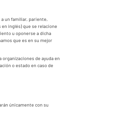
 un familiar, pariente,
 en inglés) que se relacione
iento u oponerse a dicha
inamos que es en su mejor
 a organizaciones de ayuda en
cación o estado en caso de
izarán únicamente con su