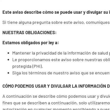
Este aviso describe cómo se puede usar y divulgar su 
Si tiene alguna pregunta sobre este aviso, comuníquese
NUESTRAS OBLIGACIONES:
Estamos obligados por ley a:
Mantener la privacidad de la información de salud 
Le proporcionamos este aviso sobre nuestras obli
protegida (PHI).
Siga los términos de nuestro aviso que se encuen
CÓMO PODEMOS USAR Y DIVULGAR LA INFORMACIÓN D
A continuación se describe cómo podemos usar y divulga
fines que se describen a continuación, solo utilizarem
autorización en cualquier momento escribiendo a nue