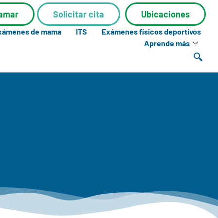
lamar
Solicitar cita
Ubicaciones
exámenes de mama
ITS
Exámenes físicos deportivos
Aprende más