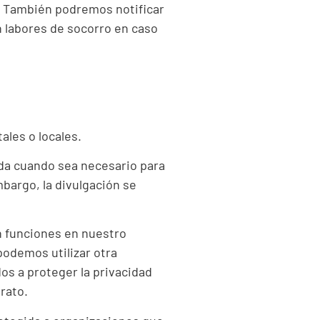
. También podremos notificar
n labores de socorro en caso
ales o locales.
da cuando sea necesario para
mbargo, la divulgación se
n funciones en nuestro
podemos utilizar otra
s a proteger la privacidad
rato.