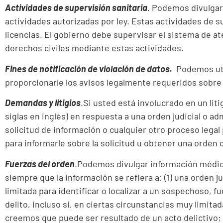
Actividades de supervisión sanitaria
. Podemos divulgar
actividades autorizadas por ley. Estas actividades de 
licencias. El gobierno debe supervisar el sistema de 
derechos civiles mediante estas actividades.
Fines de notificación de violación de datos.
Podemos util
proporcionarle los avisos legalmente requeridos sobre 
Demandas y litigios
.Si usted está involucrado en un lit
siglas en inglés) en respuesta a una orden judicial o a
solicitud de información o cualquier otro proceso legal 
para informarle sobre la solicitud u obtener una orden 
Fuerzas del orden
.Podemos divulgar información médica p
siempre que la información se refiera a: (1) una orden 
limitada para identificar o localizar a un sospechoso, f
delito, incluso si, en ciertas circunstancias muy limi
creemos que puede ser resultado de un acto delictivo; (