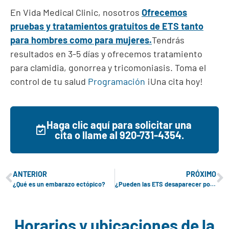
En Vida Medical Clinic, nosotros
Ofrecemos
pruebas y tratamientos gratuitos de ETS tanto
para hombres como para mujeres.
Tendrás
resultados en 3-5 días y ofrecemos tratamiento
para clamidia, gonorrea y tricomoniasis. Toma el
control de tu salud
Programación
¡Una cita hoy!
Haga clic aquí para solicitar una
cita o llame al 920-731-4354.
ANTERIOR
PRÓXIMO
¿Qué es un embarazo ectópico?
¿Pueden las ETS desaparecer por sí solas?
Horarios y ubicaciones de la