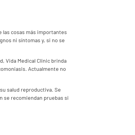
de las cosas más importantes
nos ni síntomas y, si no se
d, Vida Medical Clinic brinda
icomoniasis. Actualmente no
 su salud reproductiva.
Se
én se recomiendan pruebas si