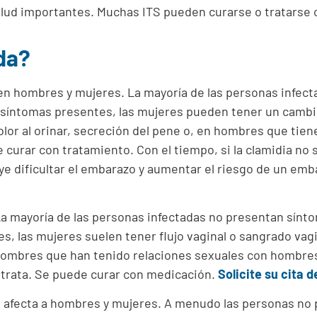
alud importantes.
Muchas ITS pueden curarse o tratarse
ida?
 en hombres y mujeres. La mayoría de las personas infec
 síntomas presentes, las mujeres pueden tener un cambio 
or al orinar, secreción del pene o, en hombres que tien
 curar con tratamiento. Con el tiempo, si la clamidia no
uye dificultar el embarazo y aumentar el riesgo de un emb
a mayoría de las personas infectadas no presentan sínto
s, las mujeres suelen tener flujo vaginal o sangrado vag
 hombres que han tenido relaciones sexuales con hombres,
 trata. Se puede curar con medicación.
Solicite su cita d
 afecta a hombres y mujeres. A menudo las personas no