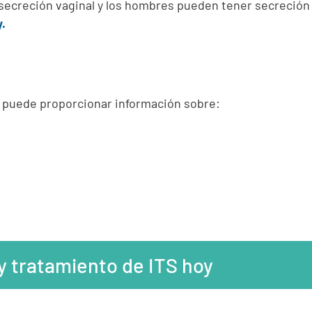
y secreción vaginal y los hombres pueden tener secreción d
y.
ro puede proporcionar información sobre:
 y tratamiento de ITS hoy