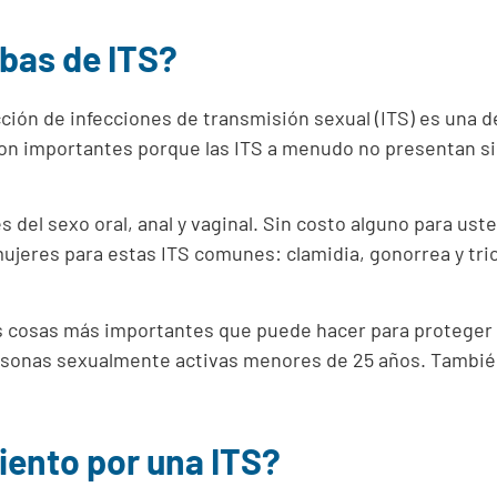
bas de ITS?
ción de infecciones de transmisión sexual (ITS) es una 
on importantes porque las ITS a menudo no presentan sig
del sexo oral, anal y vaginal. Sin costo alguno para uste
ujeres para estas ITS comunes: clamidia, gonorrea y tr
las cosas más importantes que puede hacer para proteger
ersonas sexualmente activas menores de 25 años. Tambi
iento por una ITS?