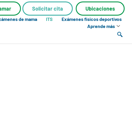
lamar
Solicitar cita
Ubicaciones
exámenes de mama
ITS
Exámenes físicos deportivos
Aprende más