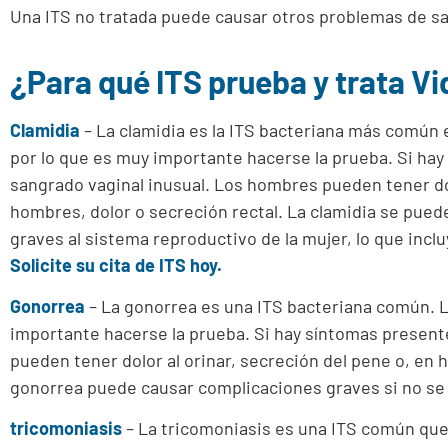
Una ITS no tratada puede causar otros problemas de s
¿Para qué ITS prueba y trata V
Clamidia
– La clamidia es la ITS bacteriana más común
por lo que es muy importante hacerse la prueba. Si hay
sangrado vaginal inusual. Los hombres pueden tener dol
hombres, dolor o secreción rectal.
La clamidia se puede
graves al sistema reproductivo de la mujer, lo que incl
Solicite su cita de ITS hoy.
Gonorrea
– La gonorrea es una ITS bacteriana común. L
importante hacerse la prueba. Si hay síntomas presente
pueden tener dolor al orinar, secreción del pene o, en
gonorrea puede causar complicaciones graves si no se
tricomoniasis
– La tricomoniasis es una ITS común que