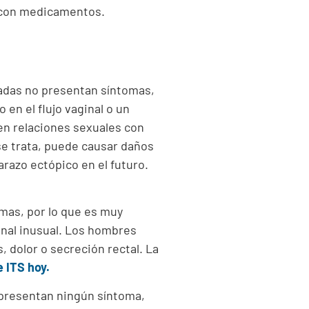
 con medicamentos.
tadas no presentan síntomas,
en el flujo vaginal o un
en relaciones sexuales con
 se trata, puede causar daños
arazo ectópico en el futuro.
mas, por lo que es muy
inal inusual. Los hombres
 dolor o secreción rectal. La
e ITS hoy.
 presentan ningún síntoma,